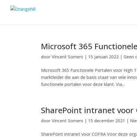
Microsoft 365 Functionel
door
Vincent Somers
|
15 januari 2022
|
Geen c
Microsoft 365 Functionele Portalen voor High 
marktleider die aan de basis staat van vele inn
functionele portalen voor deze klant. Via...
SharePoint intranet voo
door
Vincent Somers
|
15 december 2021
|
Ni
SharePoint intranet voor COFRA Voor deze organ