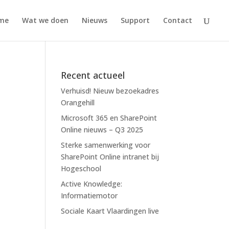
me
Wat we doen
Nieuws
Support
Contact
Recent actueel
Verhuisd! Nieuw bezoekadres
Orangehill
Microsoft 365 en SharePoint
Online nieuws – Q3 2025
Sterke samenwerking voor
SharePoint Online intranet bij
Hogeschool
Active Knowledge:
Informatiemotor
Sociale Kaart Vlaardingen live