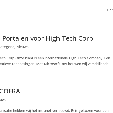
Ho
e Portalen voor High Tech Corp
ategorie
,
Nieuws
Tech Corp Onze klant is een internationale High-Tech Company. Een
ovatieve toepassingen. Met Microsoft 365 bouwen wij verschillende
r COFRA
euws
isatie hebben wij het intranet vernieuwd. Er is gekozen voor een